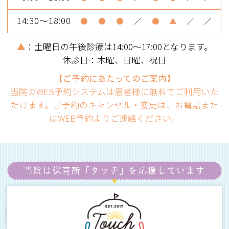
14:30～18:00
●
●
●
／
●
▲
／
／
▲
：土曜日の午後診療は14:00～17:00となります。
休診日：木曜、日曜、祝日
【ご予約にあたってのご案内】
当院のWEB予約システムは患者様に無料でご利用いた
だけます。ご予約のキャンセル・変更は、お電話また
はWEB予約よりご連絡ください。
当院は保育所「タッチ」を
応援しています