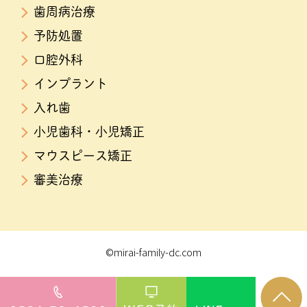
歯周病治療
予防処置
口腔外科
インプラント
入れ歯
小児歯科・小児矯正
マウスピース矯正
審美治療
©mirai-family-dc.com