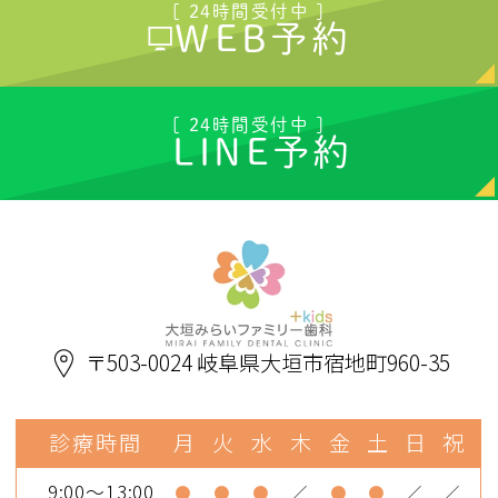
[ 24時間受付中 ]
WEB予約
[ 24時間受付中 ]
LINE予約
〒503-0024 岐阜県大垣市宿地町960-35
診療時間
月
火
水
木
金
土
日
祝
9:00～13:00
●
●
●
／
●
●
／
／