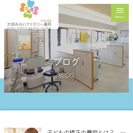
ブログ
BLOG
子どもの矯正の費用とは？ 保険の適用と値段の相場について