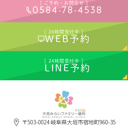
[ ご予約・お問合せ ]
0584-78-4538
[ 24時間受付中 ]
WEB予約
[ 24時間受付中 ]
LINE予約
〒503-0024 岐阜県大垣市宿地町960-35