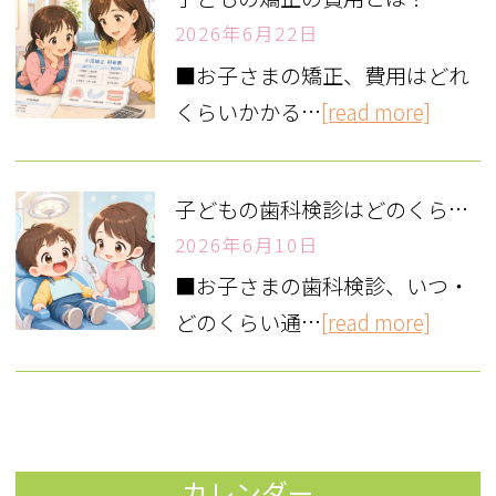
2026年6月22日
■お子さまの矯正、費用はどれ
くらいかかる…
[read more]
子どもの歯科検診はどのくらいの頻度？ 歯医者では何をする？
2026年6月10日
■お子さまの歯科検診、いつ・
どのくらい通…
[read more]
カレンダー