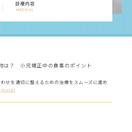
診療内容
MEDICAL
物は？ 小児矯正中の食事のポイント
合わせを適切に整えるための治療をスムーズに進め
 more]