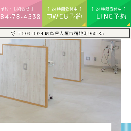
ご予約・お問合せ ]
[ 24時間受付中 ]
[ 24時間受付中 ]
84-78-4538
WEB予約
LINE予約
〒503-0024 岐阜県大垣市宿地町960-35