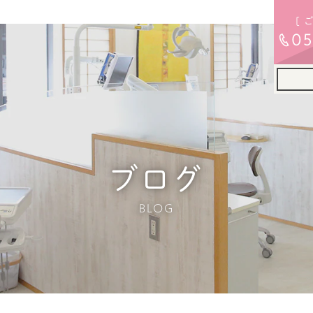
[ 
05
ブログ
BLOG