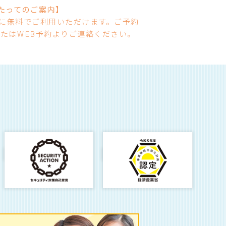
たってのご案内】
様に無料でご利用いただけます。ご予約
たはWEB予約よりご連絡ください。