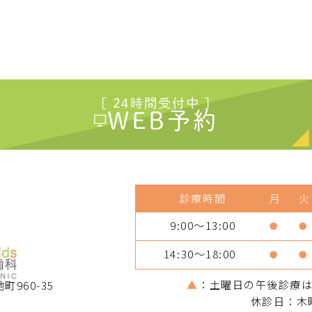
[ 24時間受付中 ]
WEB予約
診療時間
月
火
9:00～13:00
●
●
14:30～18:00
●
●
▲
：土曜日の午後診療は14
町960-35
休診日：木