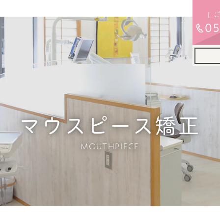
[ 
05
マウスピース矯正
MOUTHPIECE