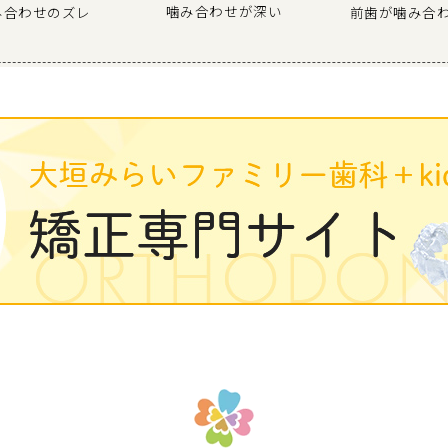
噛み合わせが深い
み合わせのズレ
前歯が噛み合