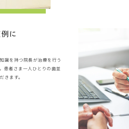
症例に
知識を持つ院長が治療を行う
。患者さま一人ひとりの歯並
だきます。