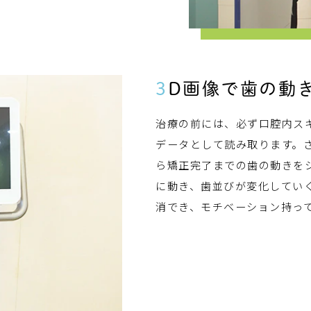
3D画像で
歯の動
治療の前には、必ず口腔内スキ
データとして読み取ります。
ら矯正完了までの歯の動きを
に動き、歯並びが変化してい
消でき、モチベーション持っ