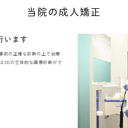
当院の成人矯正
行います
事前の正確な診断の上で治療
は3Dの立体的な画像診断がで