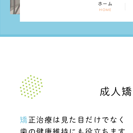
ホーム
HOME
成人矯
矯正治療は見た目だけでなく
歯の健康維持にも役立ちます