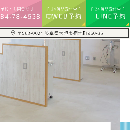
ご予約・お問合せ ]
[ 24時間受付中 ]
[ 24時間受付中 ]
84-78-4538
WEB予約
LINE予約
〒503-0024 岐阜県大垣市宿地町960-35