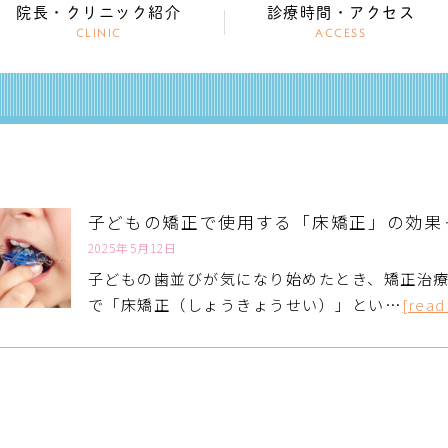
院長・クリニック紹介
診療時間・アクセス
CLINIC
ACCESS
子どもの矯正で使用する「床矯正」の効果
2025年5月12日
子どもの歯並びが気になり始めたとき、矯正治
で「床矯正（しょうきょうせい）」とい…
[read