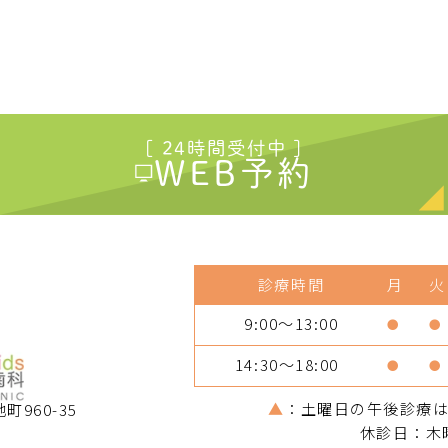
[ 24時間受付中 ]
WEB予約
診療時間
月
火
9:00～13:00
●
●
14:30～18:00
●
●
▲
：土曜日の午後診療は14
町960-35
休診日：木