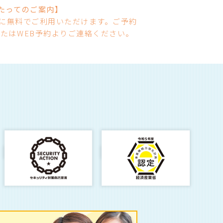
たってのご案内】
様に無料でご利用いただけます。ご予約
たはWEB予約よりご連絡ください。