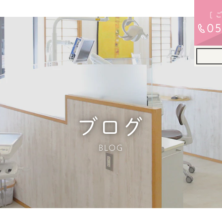
[ 
05
ブログ
BLOG