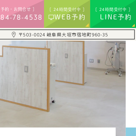
ご予約・お問合せ ]
[ 24時間受付中 ]
[ 24時間受付中 ]
84-78-4538
WEB予約
LINE予約
〒503-0024 岐阜県大垣市宿地町960-35