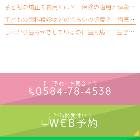
子どもの矯正の費用とは？ 保険の適用と値段の相場について
子どもの歯科検診はどのくらいの頻度？ 歯医者では何をする？
しっかり歯みがきしているのに歯周病？ 歯ぎしりや食いしばりも原因って本当？
[ ご予約・お問合せ ]
0584-78-4538
[ 24時間受付中 ]
WEB予約