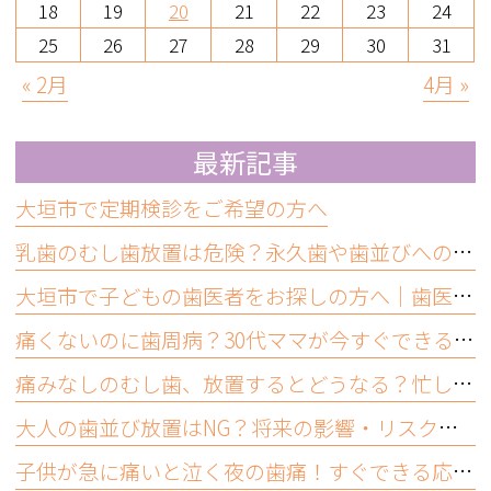
18
19
20
21
22
23
24
25
26
27
28
29
30
31
« 2月
4月 »
最新記事
大垣市で定期検診をご希望の方へ
乳歯のむし歯放置は危険？永久歯や歯並びへの影響と受診の目安
大垣市で子どもの歯医者をお探しの方へ｜歯医者嫌いにならないために大切なこと
痛くないのに歯周病？30代ママが今すぐできるセルフチェックと受診目安
痛みなしのむし歯、放置するとどうなる？忙しいママが受診すべき理由
大人の歯並び放置はNG？将来の影響・リスクと今できるむし歯予防
子供が急に痛いと泣く夜の歯痛！すぐできる応急処置と受診の目安