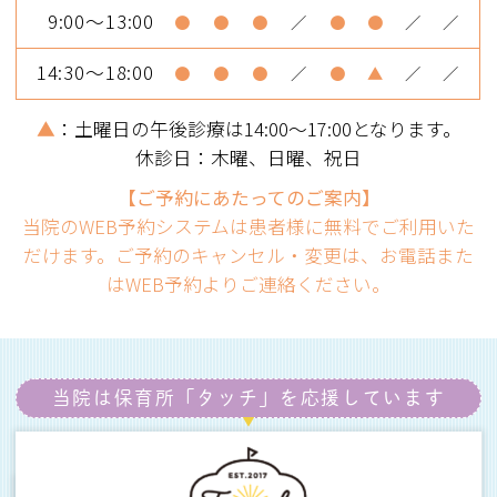
9:00～13:00
●
●
●
／
●
●
／
／
14:30～18:00
●
●
●
／
●
▲
／
／
▲
：土曜日の午後診療は14:00～17:00となります。
休診日：木曜、日曜、祝日
【ご予約にあたってのご案内】
当院のWEB予約システムは患者様に無料でご利用いた
だけます。ご予約のキャンセル・変更は、お電話また
はWEB予約よりご連絡ください。
当院は保育所「タッチ」を
応援しています