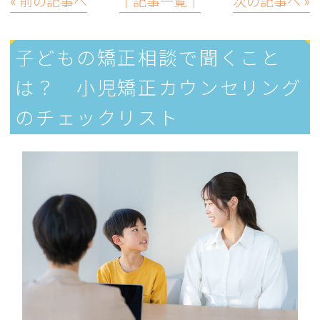
« 前の記事へ
│記事一覧│
次の記事へ »
子どもの矯正相談で聞くこと
は？ 小児矯正カウンセリング
のチェックリスト