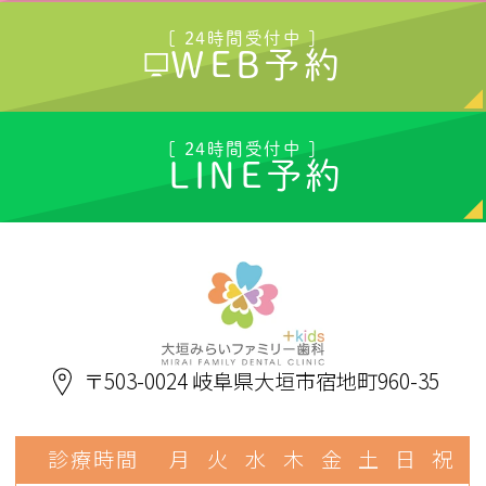
[ 24時間受付中 ]
WEB予約
[ 24時間受付中 ]
LINE予約
〒503-0024 岐阜県大垣市宿地町960-35
診療時間
月
火
水
木
金
土
日
祝