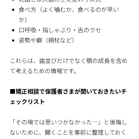
食べ方（よく噛むか、食べるのが早い
か）
口呼吸・指しゃぶり・舌のクセ
姿勢や癖（頬杖など）
これらは、歯並びだけでなく顎の成長を含め
て考えるための情報です。
■矯正相談で保護者さまが聞いておきたいチ
ェックリスト
「その場では思いつかなかった…」と後悔し
ないために、聞くことを事前に整理しておく