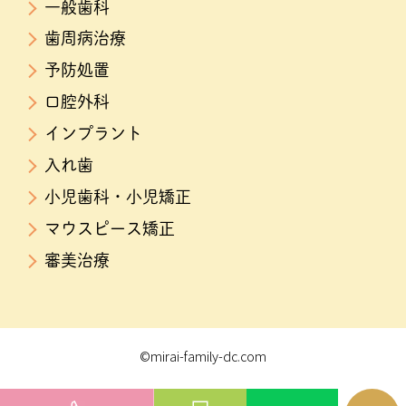
一般歯科
歯周病治療
予防処置
口腔外科
インプラント
入れ歯
小児歯科・小児矯正
マウスピース矯正
審美治療
©mirai-family-dc.com