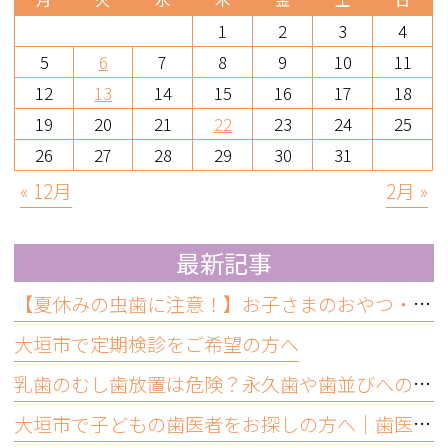
1
2
3
4
5
6
7
8
9
10
11
12
13
14
15
16
17
18
19
20
21
22
23
24
25
26
27
28
29
30
31
« 12月
2月 »
最新記事
【夏休みの虫歯に注意！】お子さまのおやつ・ジュースと虫歯予防について
大垣市で定期検診をご希望の方へ
乳歯のむし歯放置は危険？永久歯や歯並びへの影響と受診の目安
大垣市で子どもの歯医者をお探しの方へ｜歯医者嫌いにならないために大切なこと